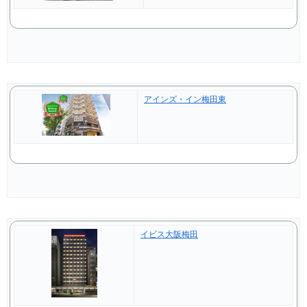
アインズ・イン梅田東
イビス大阪梅田