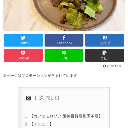
Twitter
Facebook
はてブ
Pocket
LINE
コピー
2022.12.06
本ページはプロモーションが含まれています
目次
【カフェモロゾフ 阪神百貨店梅田本店】
【メニュー】