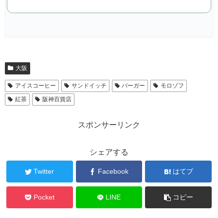
大阪
アイスコーヒー
サンドイッチ
バーガー
モロゾフ
紅茶
阪神百貨店
スポンサーリンク
シェアする
Twitter
Facebook
はてブ
Pocket
LINE
コピー