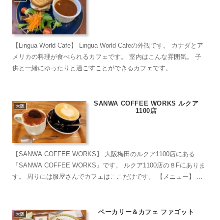
【Lingua World Cafe】 Lingua World Cafeの外観です。 カナダとア
メリカの料理が食べられるカフェです。 室内はこんな雰囲気。 子
供と一緒にゆったりと過ごすことができるカフェです。 ...
SANWA COFFEE WORKS ルクア
大阪
1100店
【SANWA COFFEE WORKS】 大阪梅田のルクア1100店にある
『SANWA COFFEE WORKS』です。 ルクア1100店の８Fにありま
す。 周りには服屋さんでカフェはここだけです。 【メニュー】 ...
ベーカリー＆カフェ ファゴット
大阪