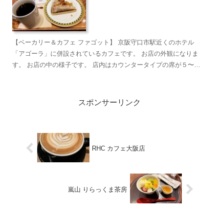
【ベーカリー＆カフェ ファゴット】 京阪守口市駅近くのホテル
「アゴーラ」に併設されているカフェです。 お店の外観になりま
す。 お店の中の様子です。 店内はカウンタータイプの席が５〜６
席、外にテーブル席が４席あります。 お店...
スポンサーリンク
RHC カフェ大阪店
嵐山 りらっくま茶房