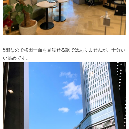
5階なので梅田一面を見渡せる訳ではありませんが、十分い
い眺めです。