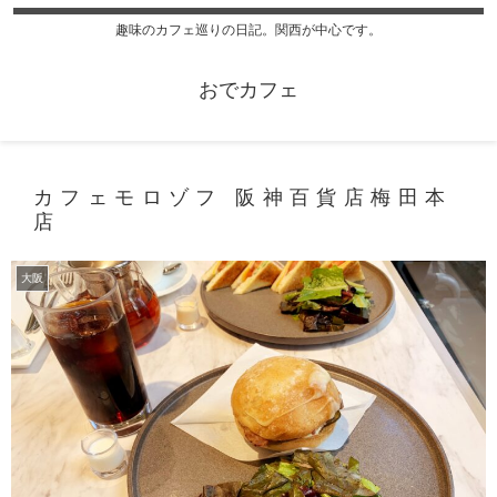
趣味のカフェ巡りの日記。関西が中心です。
おでカフェ
カフェモロゾフ 阪神百貨店梅田本
店
大阪