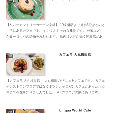
大阪
【リバーカントリーガーデン京橋】 JR京橋駅より徒歩3分ほどのと
ころにあるカフェです。 すごくおしゃれな建物です。 外観はどこ
かヨーロッパの建物を思わせます。 店内は天井が高く開放感があ
り...
カフェラ 大丸梅田店
大阪
【カフェラ 大丸梅田店】 大丸梅田の4Fにあるカフェです。 カフェ
やレストランフロアではなくポツンとそこだけカフェがあったため
今まで存在を知りませんでした。 ４Fのフロアの隅にあります。 店
内はきれいです。 テーブ...
Lingua World Cafe
大阪