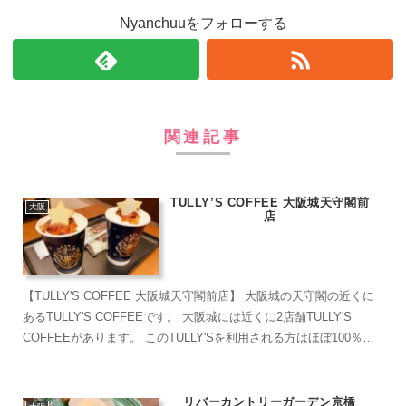
Nyanchuuをフォローする
関連記事
TULLY’S COFFEE 大阪城天守閣前
大阪
店
【TULLY'S COFFEE 大阪城天守閣前店】 大阪城の天守閣の近くに
あるTULLY'S COFFEEです。 大阪城には近くに2店舗TULLY'S
COFFEEがあります。 このTULLY'Sを利用される方はほぼ100％観
光客...
リバーカントリーガーデン京橋