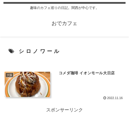
趣味のカフェ巡りの日記。関西が中心です。
おでカフェ
シロノワール
コメダ珈琲 イオンモール大日店
大阪
2022.11.16
スポンサーリンク